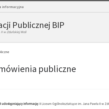
a informacyjna
cji Publicznej BIP
II w Zduńskiej Woli
liczne
mówienia publiczne
 udostępniający informację:
II Liceum Ogólnokształcące im. Jana Pawła II w Zd