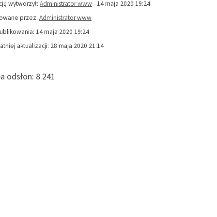
cję wytworzył:
Administrator www
- 14 maja 2020 19:24
kowane przez:
Administrator www
ublikowania: 14 maja 2020 19:24
atniej aktualizacji: 28 maja 2020 21:14
ba odsłon:
8 241