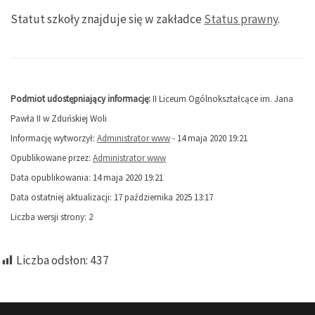
Statut szkoły znajduje się w zakładce
Status prawny
.
Podmiot udostępniający informację:
II Liceum Ogólnokształcące im. Jana
Pawła II w Zduńskiej Woli
Informację wytworzył:
Administrator www
- 14 maja 2020 19:21
Opublikowane przez:
Administrator www
Data opublikowania: 14 maja 2020 19:21
Data ostatniej aktualizacji: 17 października 2025 13:17
Liczba wersji strony: 2
Liczba odsłon:
437