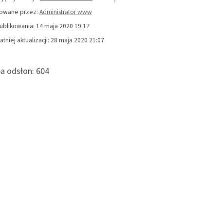
kowane przez:
Administrator www
ublikowania: 14 maja 2020 19:17
atniej aktualizacji: 28 maja 2020 21:07
ba odsłon:
604